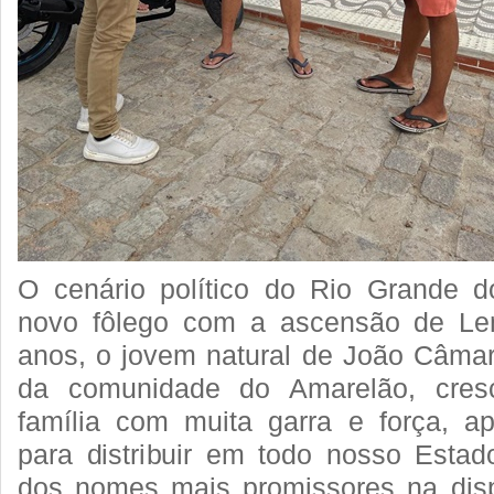
O cenário político do Rio Grande 
novo fôlego com a ascensão de Le
anos, o jovem natural de João Câmar
da comunidade do Amarelão, cres
família com muita garra e força, a
para distribuir em todo nosso Esta
dos nomes mais promissores na dis