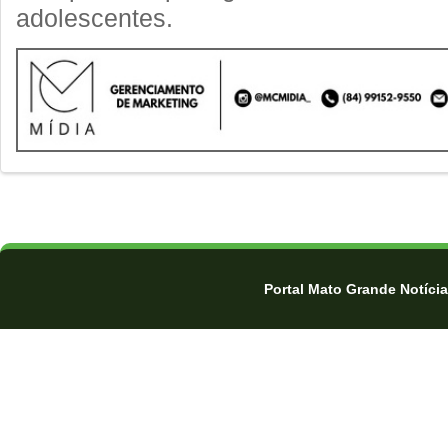
adolescentes.
Portal Mato Grande Notíci