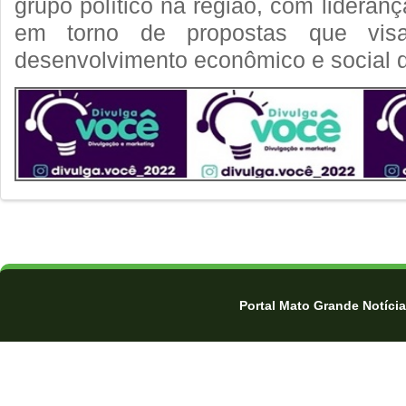
grupo político na região, com lideranç
em torno de propostas que visa
desenvolvimento econômico e social d
Portal Mato Grande Notíci