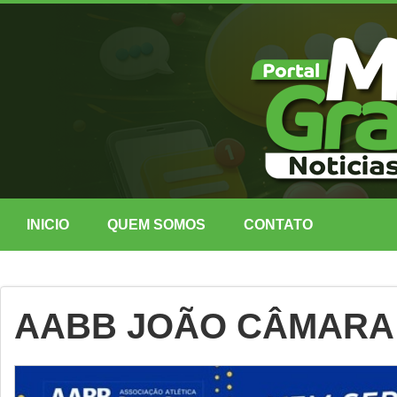
INICIO
QUEM SOMOS
CONTATO
AABB JOÃO CÂMARA