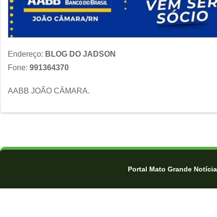
Endereço:
BLOG DO JADSON
Fone:
991364370
AABB JOÃO CÂMARA.
Portal Mato Grande Notíci