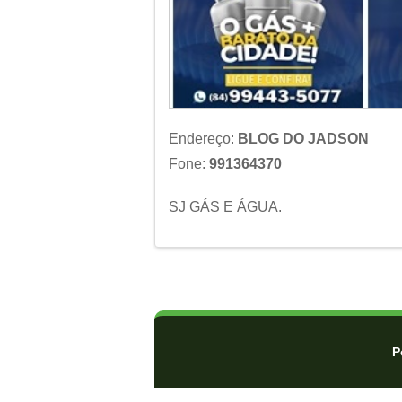
Endereço:
BLOG DO JADSON
Fone:
991364370
SJ GÁS E ÁGUA.
P