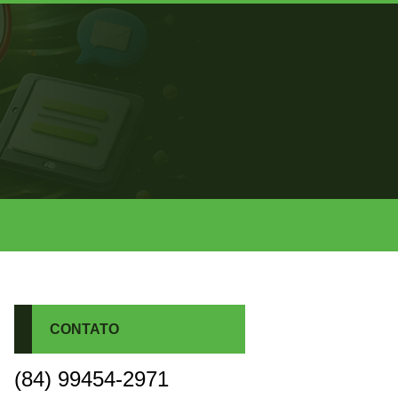
CONTATO
(84) 99454-2971