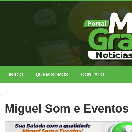
INICIO
QUEM SOMOS
CONTATO
Miguel Som e Eventos