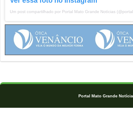
Ver essa foto no Instagram
Portal Mato Grande Notíci