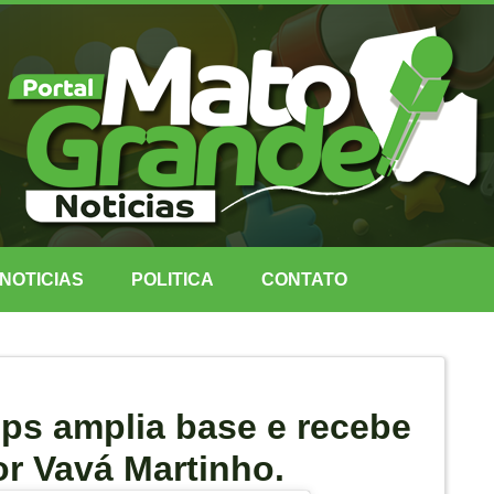
NOTICIAS
POLITICA
CONTATO
ps amplia base e recebe
r Vavá Martinho.