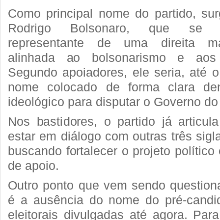
Como principal nome do partido, sur
Rodrigo Bolsonaro, que se 
representante de uma direita ma
alinhada ao bolsonarismo e aos v
Segundo apoiadores, ele seria, até 
nome colocado de forma clara de
ideológico para disputar o Governo d
Nos bastidores, o partido já articul
estar em diálogo com outras três sigla
buscando fortalecer o projeto político
de apoio.
Outro ponto que vem sendo question
é a ausência do nome do pré-candi
eleitorais divulgadas até agora. Para